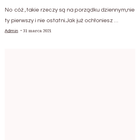
No cóż ,takie rzeczy są na porządku dziennym,nie
ty pierwszy i nie ostatni.Jak już ochłoniesz …
31 marca 2021
Admin