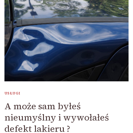
USŁUGI
A może sam byłeś
nieumyślny i wywołałeś
defekt lakieru ?