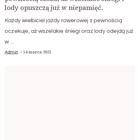
lody opuszczą już w niepamięć.
Każdy wielbiciel jazdy rowerowej z pewnością
oczekuje, aż wszelakie śniegi oraz lody odejdą już
w …
14 marca 2021
Admin