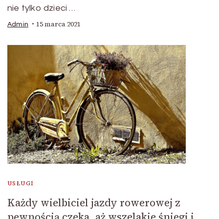
nie tylko dzieci …
15 marca 2021
Admin
USŁUGI
Każdy wielbiciel jazdy rowerowej z
pewnością czeka, aż wszelakie śniegi i