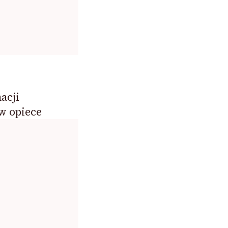
acji
w opiece