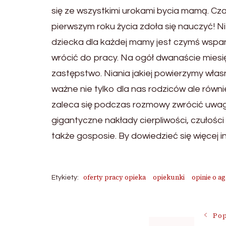
się ze wszystkimi urokami bycia mamą. Cza
pierwszym roku życia zdoła się nauczyć! N
dziecka dla każdej mamy jest czymś wspan
wrócić do pracy. Na ogół dwanaście miesi
zastępstwo. Niania jakiej powierzymy włas
ważne nie tylko dla nas rodziców ale równi
zaleca się podczas rozmowy zwrócić uwagę
gigantyczne nakłady cierpliwości, czułości
także gosposie. By dowiedzieć się więcej i
oferty pracy opieka
opiekunki
opinie o a
Etykiety:
Nawigac
Pop