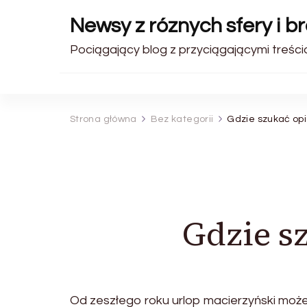
Newsy z róznych sfery i b
Pociągający blog z przyciągającymi treści
Strona główna
Bez kategorii
Gdzie szukać opi
Gdzie s
Od zeszłego roku urlop macierzyński może 