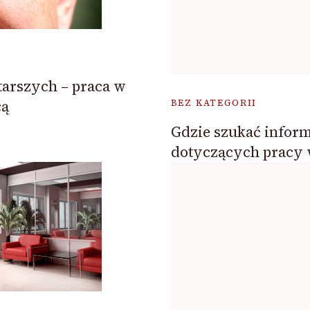
tarszych – praca w
cą
BEZ KATEGORII
Gdzie szukać inform
dotyczących pracy 