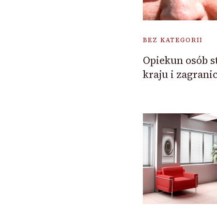
BEZ KATEGORII
Opiekun osób s
kraju i zagrani