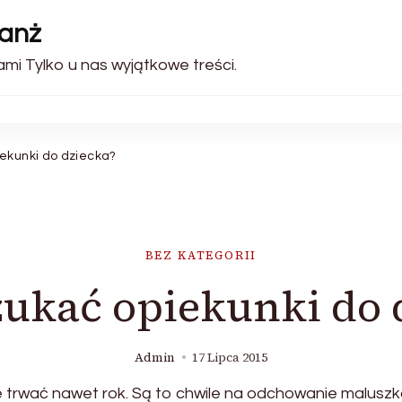
ranż
ami Tylko u nas wyjątkowe treści.
ekunki do dziecka?
BEZ KATEGORII
zukać opiekunki do 
Admin
17 Lipca 2015
trwać nawet rok. Są to chwile na odchowanie maluszka,