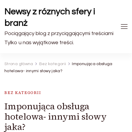
Newsy z róznych sfery i
branż
Pociągający blog z przyciągającymi treściami
Tylko u nas wyjątkowe treści.
Strona główna
Bez kategorii
Imponująca obsługa
hotelowa- innymi słowy jaka?
BEZ KATEGORII
Imponująca obsługa
hotelowa- innymi słowy
jaka?