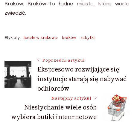
Kraków. Kraków to ładne miasto, które warto
zwiedzić.
hotele w krakowie
kraków
zabytki
Etykiety:
Nawigacja
Poprzedni artykuł
Ekspresowo rozwijające się
instytucje starają się nabywać
wpisu
odbiorców
Następny artykuł
Niesłychanie wiele osób
wybiera butiki intenrnetowe