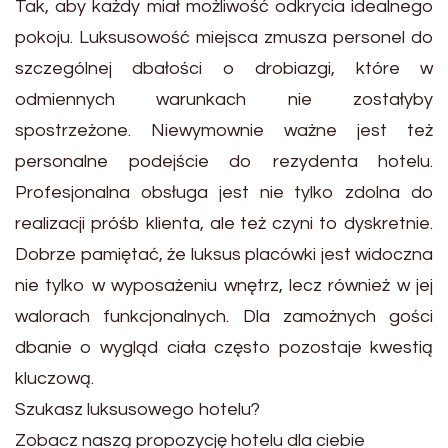
Tak, aby każdy miał możliwość odkrycia idealnego
pokoju. Luksusowość miejsca zmusza personel do
szczególnej dbałości o drobiazgi, które w
odmiennych warunkach nie zostałyby
spostrzeżone. Niewymownie ważne jest też
personalne podejście do rezydenta hotelu.
Profesjonalna obsługa jest nie tylko zdolna do
realizacji próśb klienta, ale też czyni to dyskretnie.
Dobrze pamiętać, że luksus placówki jest widoczna
nie tylko w wyposażeniu wnętrz, lecz również w jej
walorach funkcjonalnych. Dla zamożnych gości
dbanie o wygląd ciała często pozostaje kwestią
kluczową.
Szukasz luksusowego hotelu?
Zobacz naszą propozycję hotelu dla ciebie