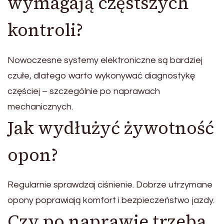
wymagają częstszych
kontroli?
Nowoczesne systemy elektroniczne są bardziej
czułe, dlatego warto wykonywać diagnostykę
częściej – szczególnie po naprawach
mechanicznych.
Jak wydłużyć żywotność
opon?
Regularnie sprawdzaj ciśnienie. Dobrze utrzymane
opony poprawiają komfort i bezpieczeństwo jazdy.
Czy po naprawie trzeba