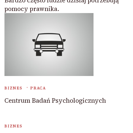
Bardzo często ludzie dzisiaj potrzebują
pomocy prawnika.
BIZNES
PRACA
Centrum Badań Psychologicznych
BIZNES