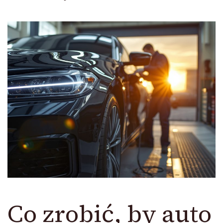
Co zrobić, by auto