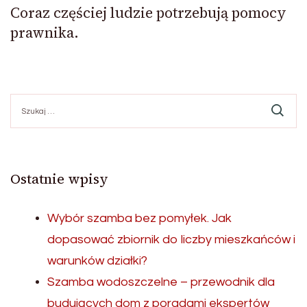
Coraz częściej ludzie potrzebują pomocy
prawnika.
Szukaj:
Ostatnie wpisy
Wybór szamba bez pomyłek. Jak
dopasować zbiornik do liczby mieszkańców i
warunków działki?
Szamba wodoszczelne – przewodnik dla
budujących dom z poradami ekspertów