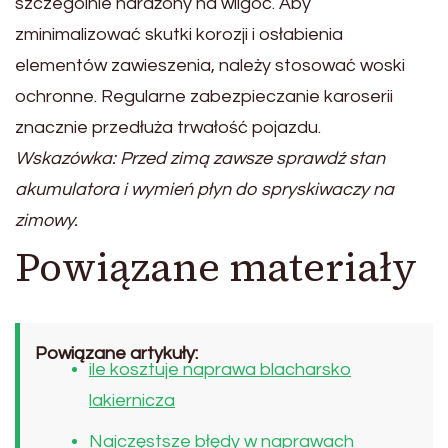
szczególnie narażony na wilgoć. Aby
zminimalizować skutki korozji i osłabienia
elementów zawieszenia, należy stosować woski
ochronne. Regularne zabezpieczanie karoserii
znacznie przedłuża trwałość pojazdu.
Wskazówka: Przed zimą zawsze sprawdź stan
akumulatora i wymień płyn do spryskiwaczy na
zimowy.
Powiązane materiały
Powiązane artykuły:
ile kosztuje naprawa blacharsko
lakiernicza
Najczęstsze błędy w naprawach