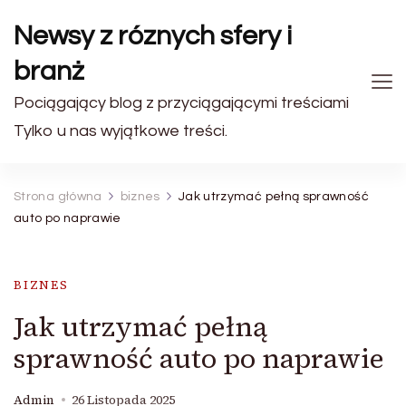
Newsy z róznych sfery i
branż
Pociągający blog z przyciągającymi treściami
Tylko u nas wyjątkowe treści.
Strona główna
biznes
Jak utrzymać pełną sprawność
auto po naprawie
BIZNES
Jak utrzymać pełną
sprawność auto po naprawie
Admin
26 Listopada 2025