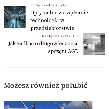
Nawigacja
Poprzedni artykuł
Optymalne zarządzanie
technologią w
wpisu
przedsiębiorstwie
Następny artykuł
Jak zadbać o długowieczność
sprzętu AGD
Możesz również polubić