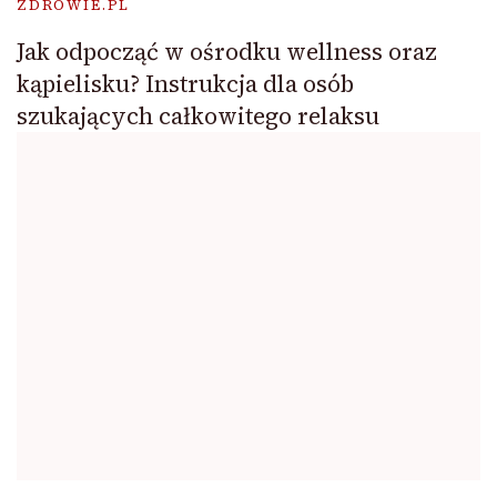
ZDROWIE.PL
Jak odpocząć w ośrodku wellness oraz
kąpielisku? Instrukcja dla osób
szukających całkowitego relaksu