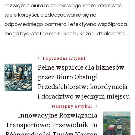
rozwiązań biura rachunkowego może oferować
wiele korzyści, a zdecydowanie się na
odpowiedniego partnera i efektywna współpraca
mogą być istotne dla sukcesu każdej działalności.
Nawigacja
Poprzedni artykuł
Pełne wsparcie dla biznesów
przez Biuro Obsługi
wpisu
Przedsiębiorstw: koordynacja
i doradztwo w jednym miejscu
Następny artykuł
Innowacyjne Rozwiązania
Transportowe: Przewodnik Po
Różnorodności Typów Naczep