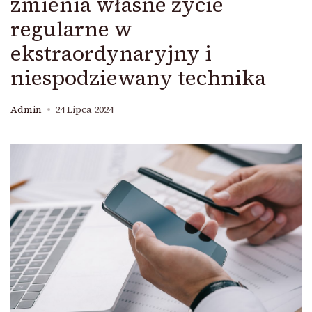
zmienia własne życie
regularne w
ekstraordynaryjny i
niespodziewany technika
Admin
24 Lipca 2024