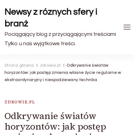
Newsy z róznych sfery i
branż
Pociągający blog z przyciągającymi treściami
Tylko u nas wyjątkowe treści.
Strona główna
zdrowie.pl
Odkrywanie światów
horyzontów: jak postęp zmienia własne życie regularne w
ekstraordynaryjny i niespodziewany technika
ZDROWIE.PL
Odkrywanie światów
horyzontów: jak postęp