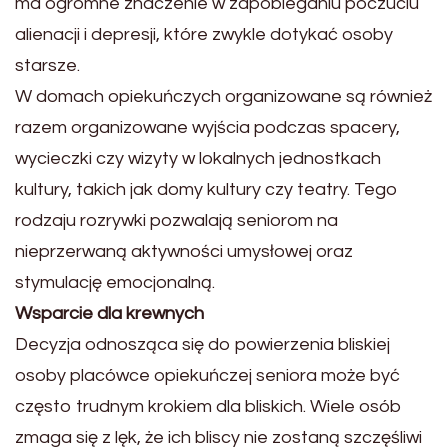
ma ogromne znaczenie w zapobieganiu poczuciu
alienacji i depresji, które zwykle dotykać osoby
starsze.
W domach opiekuńczych organizowane są również
razem organizowane wyjścia podczas spacery,
wycieczki czy wizyty w lokalnych jednostkach
kultury, takich jak domy kultury czy teatry. Tego
rodzaju rozrywki pozwalają seniorom na
nieprzerwaną aktywności umysłowej oraz
stymulację emocjonalną.
Wsparcie dla krewnych
Decyzja odnosząca się do powierzenia bliskiej
osoby placówce opiekuńczej seniora może być
często trudnym krokiem dla bliskich. Wiele osób
zmaga się z lęk, że ich bliscy nie zostaną szczęśliwi