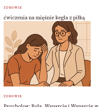
ZDROWIE
ćwiczenia na mięśnie kegla z piłką
ZDROWIE
Psycholog: Rola, Wsparcie i Wsparcie w