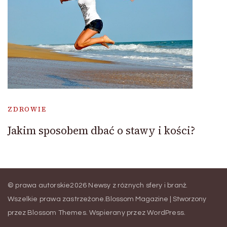
ZDROWIE
Jakim sposobem dbać o stawy i kości?
© prawa autorskie2026
Newsy z róznych sfery i branż
.
Wszelkie prawa zastrzeżone.
Blossom Magazine | Stworzony
przez
Blossom Themes
.
Wspierany przez
WordPress
.