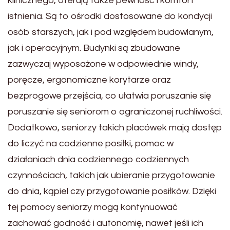
klinicznego, oferują także pewność i komfort
istnienia. Są to ośrodki dostosowane do kondycji
osób starszych, jak i pod względem budowlanym,
jak i operacyjnym. Budynki są zbudowane
zazwyczaj wyposażone w odpowiednie windy,
poręcze, ergonomiczne korytarze oraz
bezprogowe przejścia, co ułatwia poruszanie się
poruszanie się seniorom o ograniczonej ruchliwości.
Dodatkowo, seniorzy takich placówek mają dostęp
do liczyć na codzienne posiłki, pomoc w
działaniach dnia codziennego codziennych
czynnościach, takich jak ubieranie przygotowanie
do dnia, kąpiel czy przygotowanie posiłków. Dzięki
tej pomocy seniorzy mogą kontynuować
zachować godność i autonomię, nawet jeśli ich