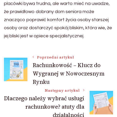
placówki bywa trudna, ale warto mieć na uwadze,
że prawidłowo dobrany dom seniora może
znacząco poprawić komfort życia osoby starszej
osoby oraz dostarczyć spokój bliskim, która wie, że
jej bliski jest w opiece specjalistycznej.
Nawigacja
Poprzedni artykuł
Rachunkowość – Klucz do
Wygranej w Nowoczesnym
wpisu
Rynku
Następny artykuł
Dlaczego należy wybrać usługi
rachunkowe? atuty dla
działalności