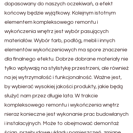
dopasowany do naszych oczekiwań, a efekt
końcowy będzie wyjątkowy. Kolejnym istotnym
elementem kompleksowego remontu i
wykończenia wnętrz jest wybór pasujących
materiałów. Wybór farb, podłóg, mebli i innych
elementów wykończeniowych ma spore znaczenie
dla finalnego efektu. Dobrze dobrane materiały nie
tylko wpływają na stylistykę przestrzeni, ale również
na jej wytrzymałość i funkcjonalność. Ważne jest,
by wybierać wysokiej jakości produkty, jakie będą
służyć nam przez długie lata. W trakcie
kompleksowego remontu i wykończenia wnętrz
nieraz konieczne jest wykonanie prac budowlanych
i instalacyjnych. Może to obejmować demontaż
ścian, przebudowę układu pomieszczeń, zmianę