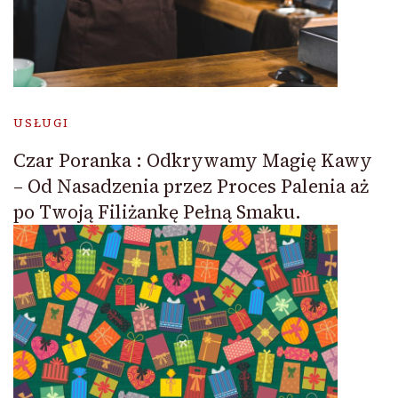
USŁUGI
Czar Poranka : Odkrywamy Magię Kawy
– Od Nasadzenia przez Proces Palenia aż
po Twoją Filiżankę Pełną Smaku.