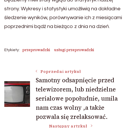
strony. Wykresy i statystyki umożliwią na dokładne
śledzenie wyników, porównywanie ich z miesiącami
poprzednimi bądź na bieżąco z dnia na dzień.
przeprowadzki
usługi przeprowadzki
Etykiety:
Nawigacja
Poprzedni artykuł
Samotny odsapnięcie przed
telewizorem, lub niedzielne
wpisu
serialowe popołudnie, umila
nam czas wolny ,a także
pozwala się zrelaksować.
Następny artykuł