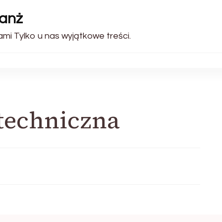
ranż
ami Tylko u nas wyjątkowe treści.
techniczna