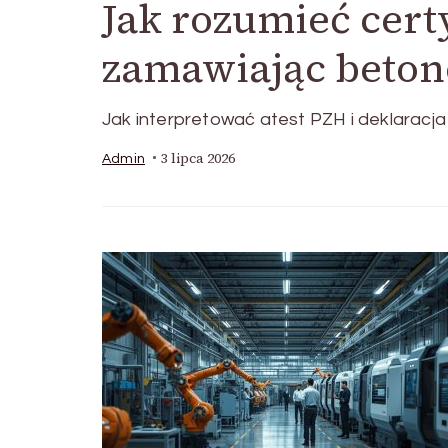
Jak rozumieć cert
zamawiając betono
Jak interpretować atest PZH i deklarac
3 lipca 2026
Admin